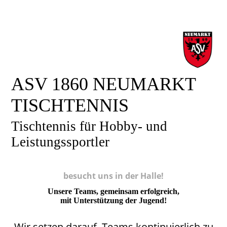
ASV 1860 NEUMARKT
TISCHTENNIS
Tischtennis für Hobby- und
Leistungssportler
besucht uns in der Halle!
Unsere Teams, gemeinsam erfolgreich,
mit Unterstützung der Jugend!
Wir setzen darauf, Teams kontinuierlich zu