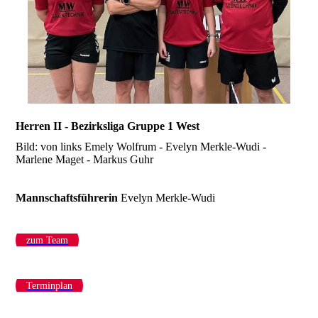
Herren II - Bezirksliga Gruppe 1 West
Bild: von links Emely Wolfrum - Evelyn Merkle-Wudi -
Marlene Maget - Markus Guhr
Mannschaftsführerin
Evelyn Merkle-Wudi
zum Team
Terminplan