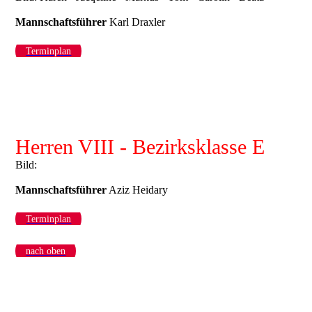
Mannschaftsführer
Karl Draxler
Terminplan
Herren VIII - Bezirksklasse E
Bild:
Mannschaftsführer
Aziz Heidary
Terminplan
nach oben