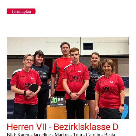
Terminplan
Herren VII - Bezirklsklasse D
Bild: Karen - Jacqeline - Markus - Tom - Carolin - Beata