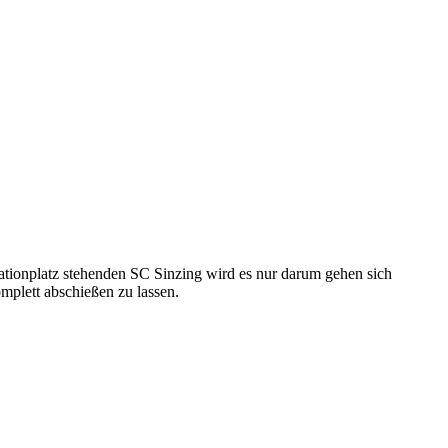
ationplatz stehenden SC Sinzing wird es nur darum gehen sich
omplett abschießen zu lassen.