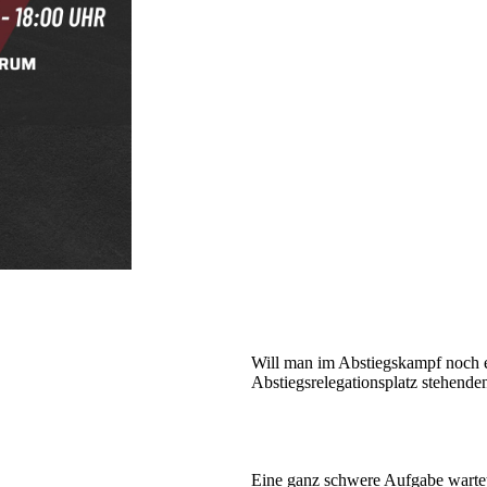
Will man im Abstiegskampf noch e
Abstiegsrelegationsplatz stehende
Eine ganz schwere Aufgabe warte