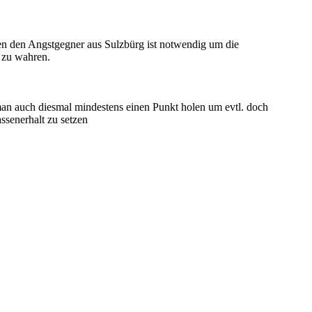
n den Angstgegner aus Sulzbürg ist notwendig um die
z zu wahren.
man auch diesmal mindestens einen Punkt holen um evtl. doch
senerhalt zu setzen