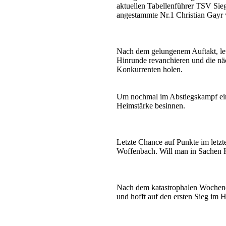
aktuellen Tabellenführer TSV Sie
angestammte Nr.1 Christian Gayr 
Nach dem gelungenem Auftakt, let
Hinrunde revanchieren und die nä
Konkurrenten holen.
Um nochmal im Abstiegskampf ein
Heimstärke besinnen.
Letzte Chance auf Punkte im letzt
Woffenbach. Will man in Sachen Kl
Nach dem katastrophalen Wochenen
und hofft auf den ersten Sieg im 