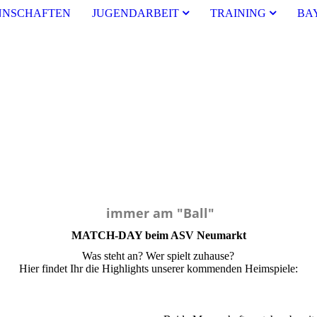
NSCHAFTEN
JUGENDARBEIT
TRAINING
BA
immer am "Ball"
MATCH-DAY beim ASV Neumarkt
Was steht an? Wer spielt zuhause?
Hier findet Ihr die Highlights unserer kommenden Heimspiele: