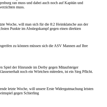
genburg ran muss und dabei auch noch auf Kapitän und
verzichten muss.
zte Woche, will man sich für die 8:2 Heimklatsche aus der
chsten Punkte im Abstiegskampf gegen einen direkten
greifen zu können müssen sich die ASV Mannen auf Ihre
en Spiel der Hinrunde im Derby gegen Mitaufsteiger
assenerhalt noch ein Wörtchen mitreden, ist ein Sieg Pflicht.
de letzte Woche, will unsere Erste Widergutmachung leisten
Heimspiel gegen Schierling