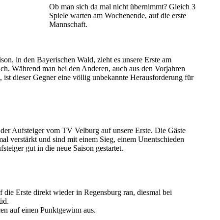
Ob man sich da mal nicht übernimmt? Gleich 3
Spiele warten am Wochenende, auf die erste
Mannschaft.
ison, in den Bayerischen Wald, zieht es unsere Erste am
ch. Während man bei den Anderen, auch aus den Vorjahren
, ist dieser Gegner eine völlig unbekannte Herausforderung für
 der Aufsteiger vom TV Velburg auf unsere Erste. Die Gäste
l verstärkt und sind mit einem Sieg, einem Unentschieden
fsteiger gut in die neue Saison gestartet.
 die Erste direkt wieder in Regensburg ran, diesmal bei
üd.
en auf einen Punktgewinn aus.