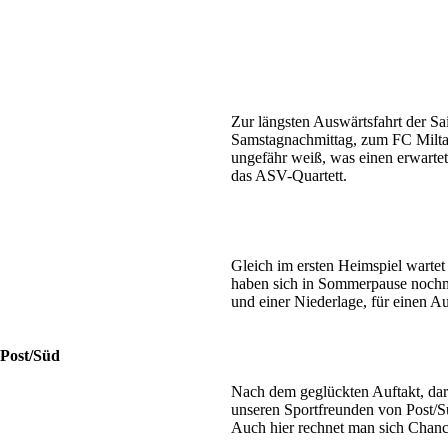
Zur längsten Auswärtsfahrt der Sa
Samstagnachmittag, zum FC Milta
ungefähr weiß, was einen erwartet
das ASV-Quartett.
Gleich im ersten Heimspiel wartet
haben sich in Sommerpause nochma
und einer Niederlage, für einen Au
 Post/Süd
Nach dem geglückten Auftakt, darf
unseren Sportfreunden von Post/S
Auch hier rechnet man sich Chanc