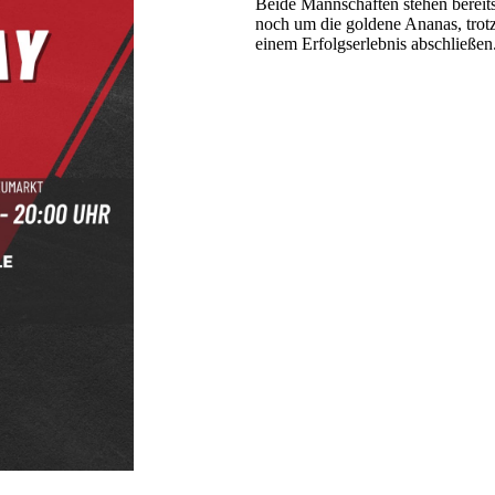
Beide Mannschaften stehen bereits 
noch um die goldene Ananas, trot
einem Erfolgserlebnis abschließen