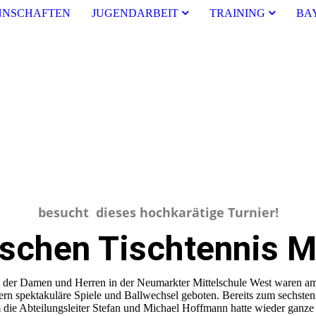
NSCHAFTEN
JUGENDARBEIT
TRAINING
BA
besucht dieses hochkarätige Turnier!
ischen Tischtennis M
r Damen und Herren in der Neumarkter Mittelschule West waren am Wo
n spektakuläre Spiele und Ballwechsel geboten. Bereits zum sechst
 die Abteilungsleiter Stefan und Michael Hoffmann hatte wieder ganz