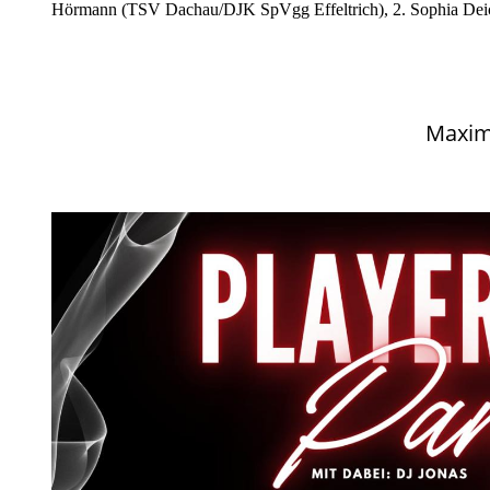
Hörmann (TSV Dachau/DJK SpVgg Effeltrich), 2. Sophia Dei
Maxima