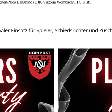
chert/Nico Langhino (DJK Viktoria Wombach/TTC Kist).
ler Einsatz für Spieler, Schiedsrichter und Zusc