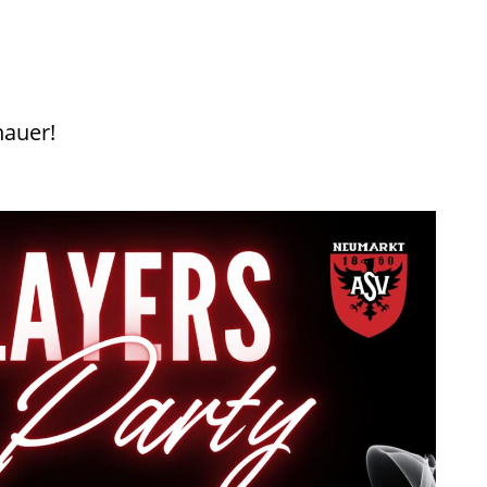
hauer!