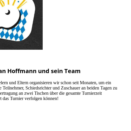
efan Hoffmann und sein Team
lern und Eltern organisieren wir schon seit Monaten, um ein
e Teilnehmer, Schiedsrichter und Zuschauer an beiden Tagen zu
ertragung an zwei Tischen über die gesamte Turnierzeit
Ort das Turnier verfolgen können!