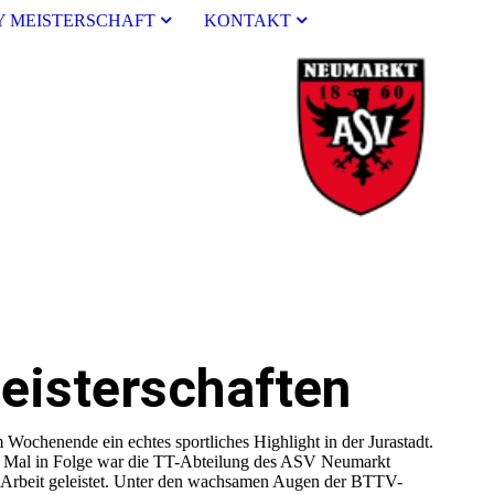
Y MEISTERSCHAFT
KONTAKT
eisterschaften
chenende ein echtes sportliches Highlight in der Jurastadt.
en Mal in Folge war die TT-Abteilung des ASV Neumarkt
e Arbeit geleistet. Unter den wachsamen Augen der BTTV-